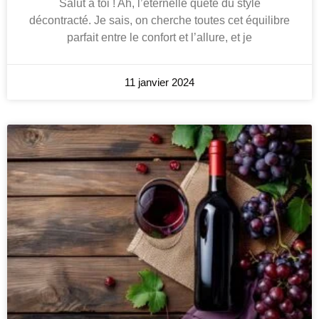
Salut à toi ! Ah, l’éternelle quête du style
décontracté. Je sais, on cherche toutes cet équilibre
parfait entre le confort et l’allure, et je
11 janvier 2024