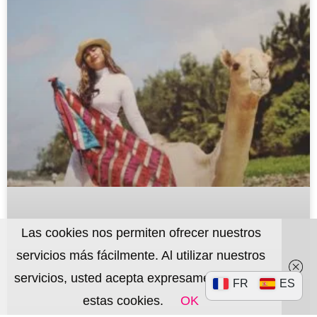
Las cookies nos permiten ofrecer nuestros
servicios más fácilmente. Al utilizar nuestros
servicios, usted acepta expresamente utilizar
FR
ES
estas cookies.
OK