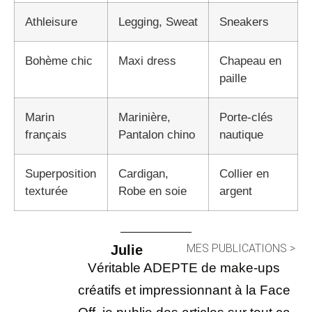
Athleisure
Legging, Sweat
Sneakers
Bohème chic
Maxi dress
Chapeau en
paille
Marin
Marinière,
Porte-clés
français
Pantalon chino
nautique
Superposition
Cardigan,
Collier en
texturée
Robe en soie
argent
MES PUBLICATIONS >
Julie
Véritable ADEPTE de make-ups
créatifs et impressionnant à la Face