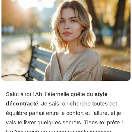
Salut à toi ! Ah, l’éternelle quête du
style
décontracté
. Je sais, on cherche toutes cet
équilibre parfait entre le confort et l’allure, et je
vais te livrer quelques secrets. Tiens-toi prête !
Il m’est arrivé de rencontrer cette impasse