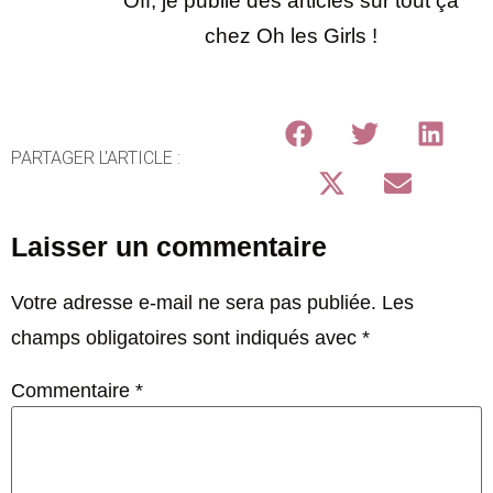
Off, je publie des articles sur tout ça
chez Oh les Girls !
PARTAGER L'ARTICLE :
Laisser un commentaire
Votre adresse e-mail ne sera pas publiée.
Les
champs obligatoires sont indiqués avec
*
Commentaire
*